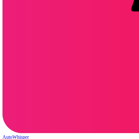
AutoWhisper