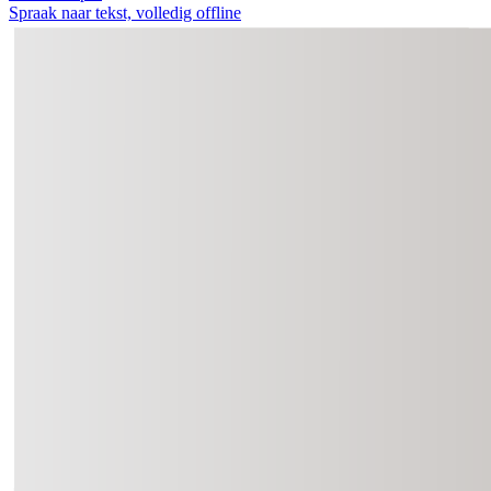
Spraak naar tekst, volledig offline